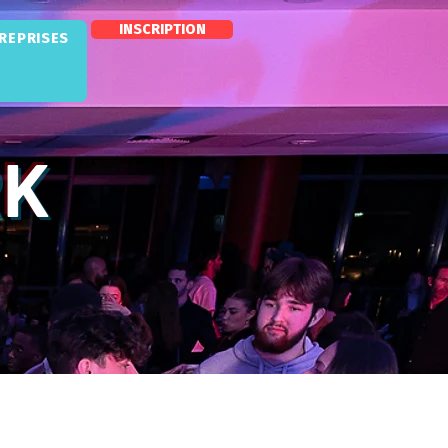
INSCRIPTION
TREPRISES
RK