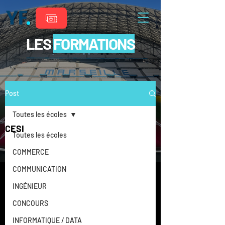
LES
FORMATIONS
Post
Toutes les écoles
CESI
Toutes les écoles
COMMERCE
COMMUNICATION
INGÉNIEUR
CONCOURS
INFORMATIQUE / DATA