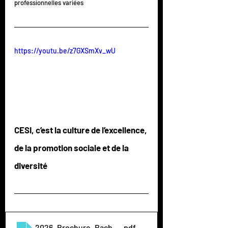
professionnelles variées
https://youtu.be/z7GXSmXv_wU
CESI, c’est la culture de l’excellence, 
de la promotion sociale et de la 
diversité
2026_Brochure_Bachelor_Spe_BDef.oct2025
.pdf