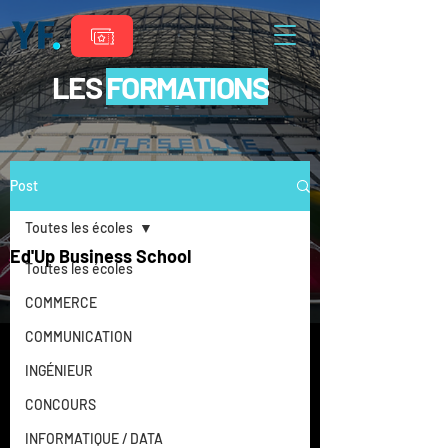
LES
FORMATIONS
Post
Toutes les écoles
Ed'Up Business School
Toutes les écoles
COMMERCE
COMMUNICATION
INGÉNIEUR
CONCOURS
INFORMATIQUE / DATA