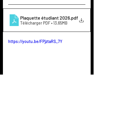
Plaquette étudiant 2026
.pdf
Télécharger PDF • 13.65MB
https://youtu.be/FPjztaRS_7Y
Posts similaires
Voir tout