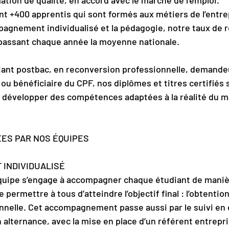
ion de qualité, en accord avec le marché de l’emploi.
t +400 apprentis qui sont formés aux métiers de l’entrep
mpagnement individualisé et la pédagogie, notre taux de r
passant chaque année la moyenne nationale.
ant postbac, en reconversion professionnelle, demandeu
ou bénéficiaire du CPF, nos diplômes et titres certifiés 
 développer des compétences adaptées à la réalité du m
ES PAR NOS ÉQUIPES
 INDIVIDUALISÉ
équipe s’engage à accompagner chaque étudiant de maniè
e permettre à tous d’atteindre l’objectif final : l’obtentio
onnelle. Cet accompagnement passe aussi par le suivi en 
 alternance, avec la mise en place d’un référent entrepri