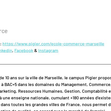
rce
: 
https://www.pigier.com/ecole-commerce-marseille
nkedin
, 
Facebook
 & 
Instagram
e 10 ans sur la ville de Marseille, le campus Pigier propo
2 à BAC+5 dans les domaines du Management, Commerce,
rketing, Ressources Humaines, Gestion, Comptabilité e
 une enseigne nationale, cumulant +180 années d’existe
 dans toutes les grandes villes de France, nous permet 