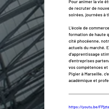
Pour animer la vie 
de recruter de nouve
soirées, journées à 
L'école de commerce 
formation de haute q
cité phocéenne, not
actuels du marché. E
d'apprentissage stim
d'entreprises parten
vos compétences et a
Pigier à Marseille, c'
académique et profe
https://youtu.be/FPjz