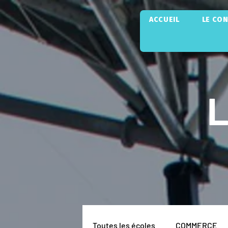
ACCUEIL
LE CO
Toutes les écoles
COMMERCE