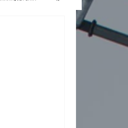
SIGN
SPORT