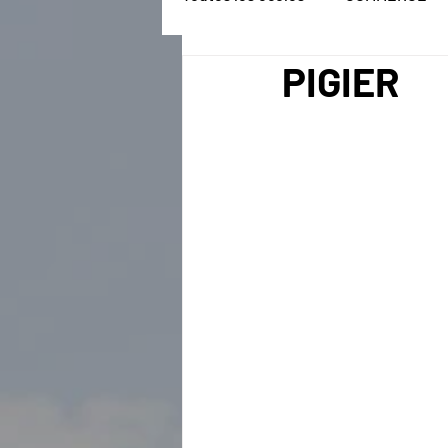
PIGIER
RESTAURATION
IMMOBILIE
SOCIAL
SANTÉ, SOCIAL &