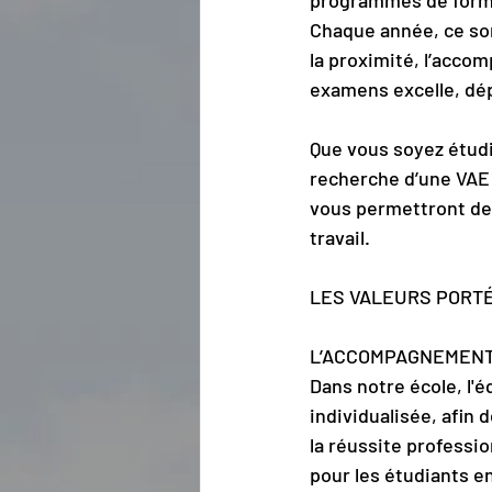
programmes de format
Chaque année, ce son
la proximité, l’acco
examens excelle, dé
Que vous soyez étudi
recherche d’une VAE 
vous permettront de
travail.
LES VALEURS PORTÉ
L’ACCOMPAGNEMENT
Dans notre école, l'
individualisée, afin d
la réussite professi
pour les étudiants en