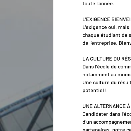
toute l’année.
L’EXIGENCE BIENVE
L’exigence oui, mais
chaque étudiant de s
de l’entreprise. Bien
LA CULTURE DU RÉ
Dans l'école de comm
notamment au momen
Une culture du résul
potentiel !
UNE ALTERNANCE À 
Candidater dans l'éco
d’un accompagnement 
partenaires, notre 