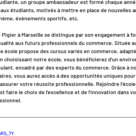
étudiante, un groupe ambassadeur est formé chaque anné
aux étudiants, motivés à mettre en place de nouvelles a
thème, évènements sportifs, etc.
Pigier à Marseille se distingue par son engagement à fo
ualité aux futurs professionnels du commerce. Située au
re école propose des cursus variés en commerce, adapté
n choisissant notre école, vous bénéficierez d'un envir
ulant, encadré par des experts du commerce. Grâce à no
aires, vous aurez accès à des opportunités uniques pour
ssurer votre réussite professionnelle. Rejoindre l'éco
est faire le choix de l'excellence et de l'innovation dans v
ssionnel.
taRS_7Y