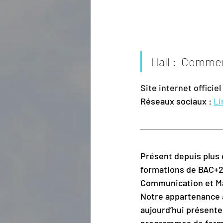
Hall :  Comme
Site internet officiel 
Réseaux sociaux : 
Li
Présent depuis plus d
formations de BAC+
Communication et Ma
Notre appartenance à
aujourd’hui présente