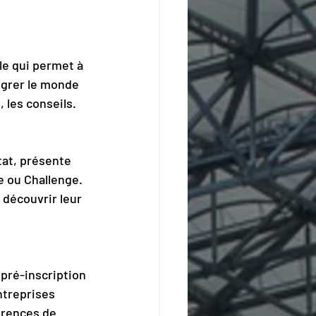
le qui permet à 
égrer le monde 
, les conseils.
tat, présente 
ou Challenge. 
découvrir leur 
 pré-inscription 
treprises 
érences de 