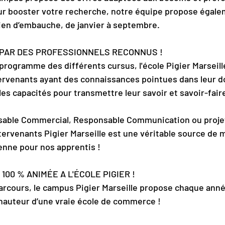
ur booster votre recherche, notre équipe propose égale
tien d’embauche, de janvier à septembre.
 PAR DES PROFESSIONNELS RECONNUS !
rogramme des différents cursus, l'école Pigier Marseill
ervenants ayant des connaissances pointues dans leur d
les capacités pour transmettre leur savoir et savoir-fair
able Commercial, Responsable Communication ou projet,
tervenants Pigier Marseille est une véritable source de m
ienne pour nos apprentis !
100 % ANIMÉE A L'ÉCOLE PIGIER !
rcours, le campus Pigier Marseille propose chaque anné
a hauteur d’une vraie école de commerce !