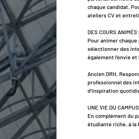
chaque candidat. Po
ateliers CV et entre
DES COURS ANIMÉS
Pour animer chaque p
sélectionner des int
également l’envie et 
Ancien DRH, Respons
professionnel des in
d’inspiration quotid
UNE VIE DU CAMPUS 
En complément du pa
étudiante riche, à l